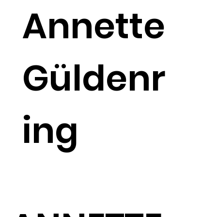
Annette
Güldenr
ing