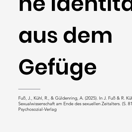
he Identit
aus dem
Gefüge
Fuß, J., Kühl, R., & Güldenring, A. (2025). In J. Fuß & R. Küh
Sexualwissenschaft am Ende des sexuellen Zeitalters. (S. 81
Psychosozial-Verlag