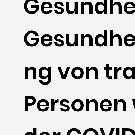
Gesundhe
Gesundhe
ng von tr
Personen