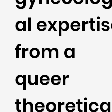
al experti
from a
queer
theoretica