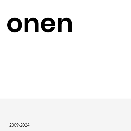
onen
Kontakt
2009-2024