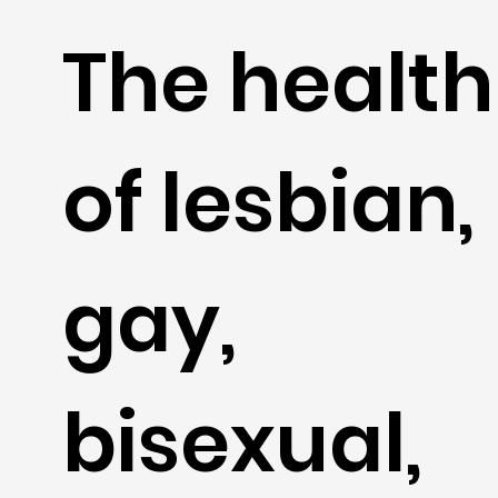
The health
of lesbian,
gay,
bisexual,