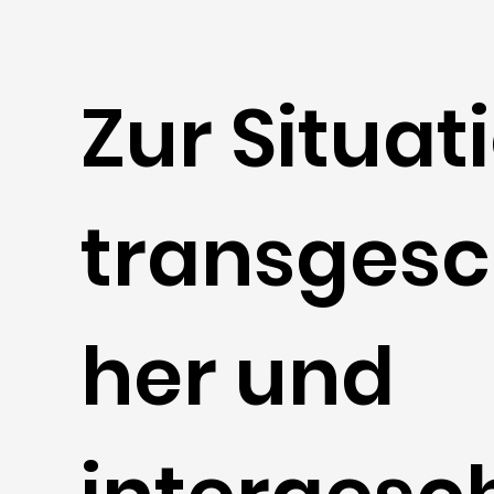
Zur Situat
transgesc
her und