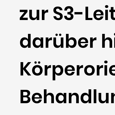
zur S3-Lei
darüber h
Körperori
Behandlu