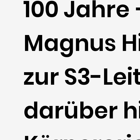
100 Jahre
Magnus Hi
zur S3-Lei
darüber h