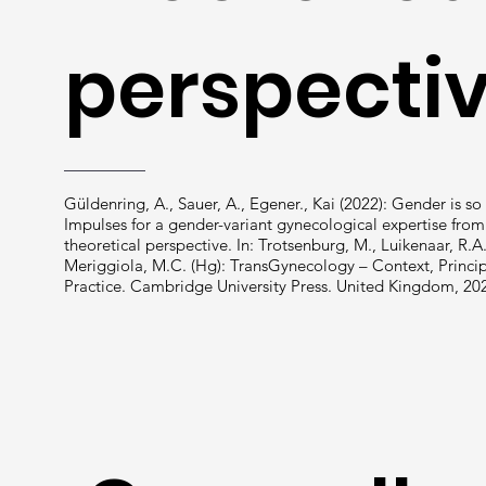
perspecti
Güldenring, A., Sauer, A., Egener., Kai (2022): Gender is s
Impulses for a gender-variant gynecological expertise from
theoretical perspective. In: Trotsenburg, M., Luikenaar, R.A
Meriggiola, M.C. (Hg): TransGynecology – Context, Princi
Practice. Cambridge University Press. United Kingdom, 20