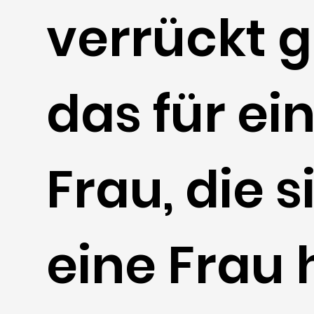
verrückt gil
das für ei
Frau, die s
eine Frau h