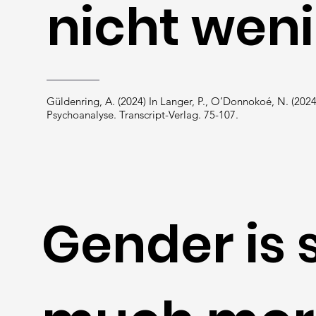
nicht weni
Güldenring, A. (2024) In Langer, P., O’Donnokoé, N. (2024
Psychoanalyse. Transcript-Verlag. 75-107.
Gender is 