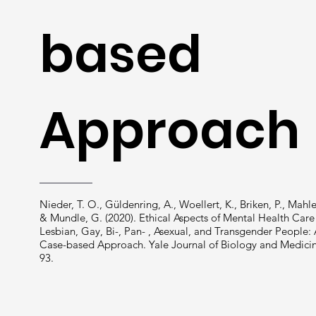
based
Approach
Nieder, T. O., Güldenring, A., Woellert, K., Briken, P., Mahler
& Mundle, G. (2020). Ethical Aspects of Mental Health Care
Lesbian, Gay, Bi-, Pan- , Asexual, and Transgender People:
Case-based Approach. Yale Journal of Biology and Medici
93.