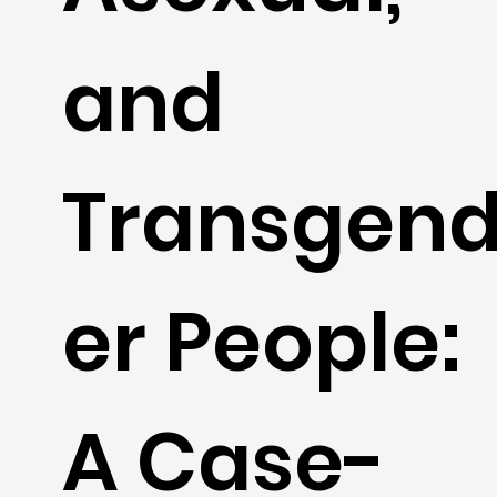
and
Transgen
er People:
A Case-