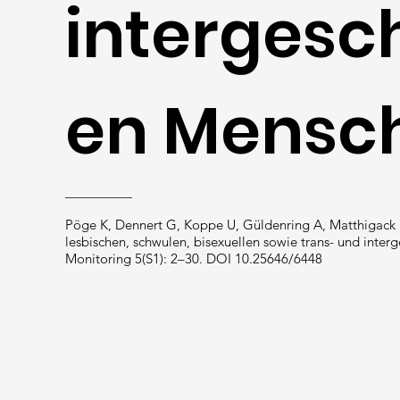
intergesc
en Mensc
Pöge K, Dennert G, Koppe U, Güldenring A, Matthigack E
lesbischen, schwulen, bisexuellen sowie trans- und inter
Monitoring 5(S1): 2–30. DOI 10.25646/6448