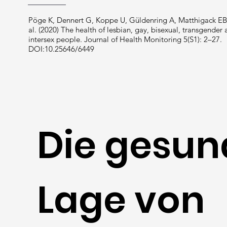
Pöge K, Dennert G, Koppe U, Güldenring A, Matthigack EB
al. (2020) The health of lesbian, gay, bisexual, transgender
intersex people. Journal of Health Monitoring 5(S1): 2–27.
DOI:10.25646/6449
Die gesun
Lage von