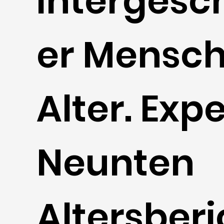
intergesc
er Mensc
Alter. Exp
Neunten
Altersberi