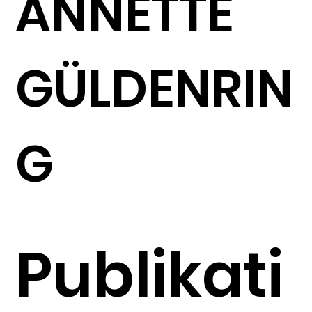
ANNETTE
GÜLDENRIN
G
Publikati