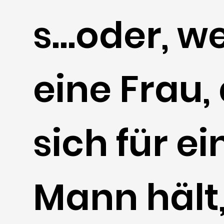
s…oder, w
eine Frau, 
sich für e
Mann hält,